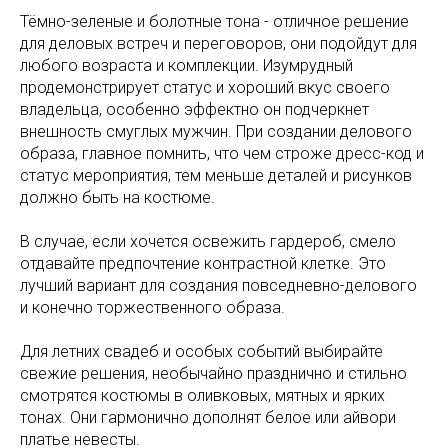
Тёмно-зеленые и болотные тона - отличное решение
для деловых встреч и переговоров, они подойдут для
любого возраста и комплекции. Изумрудный
продемонстрирует статус и хороший вкус своего
владельца, особенно эффектно он подчеркнет
внешность смуглых мужчин. При создании делового
образа, главное помнить, что чем строже дресс-код и
статус мероприятия, тем меньше деталей и рисунков
должно быть на костюме.
В случае, если хочется освежить гардероб, смело
отдавайте предпочтение контрастной клетке. Это
лучший вариант для создания повседневно-делового
и конечно торжественного образа.
Для летних свадеб и особых событий выбирайте
свежие решения, необычайно празднично и стильно
смотрятся костюмы в оливковых, мятных и ярких
тонах. Они гармонично дополнят белое или айвори
платье невесты.