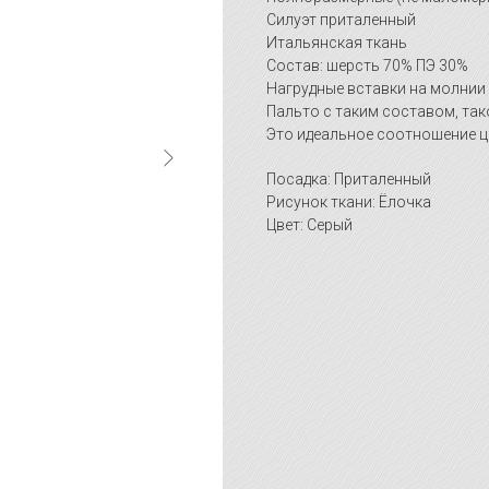
Силуэт приталенный
Итальянская ткань
Состав: шерсть 70% ПЭ 30%
Нагрудные вставки на молнии
Пальто с таким составом, так
Это идеальное соотношение це
Посадка: Приталенный
Рисунок ткани: Ёлочка
Цвет: Серый