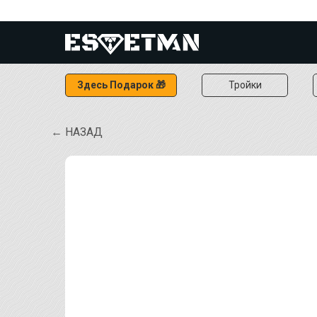
Здесь Подарок 🎁
Тройки
← НАЗАД