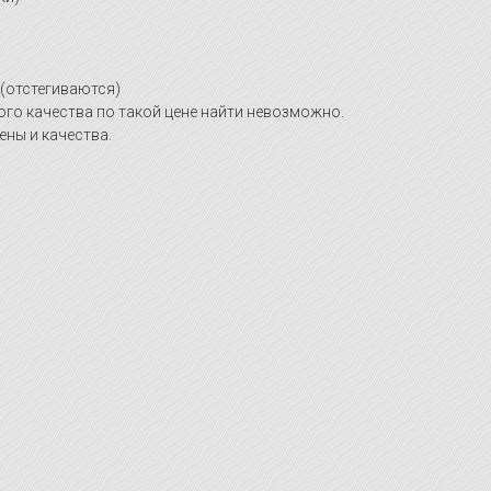
 (отстегиваются)
ого качества по такой цене найти невозможно.
ны и качества.