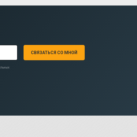
СВЯЗАТЬСЯ СО МНОЙ
нальных