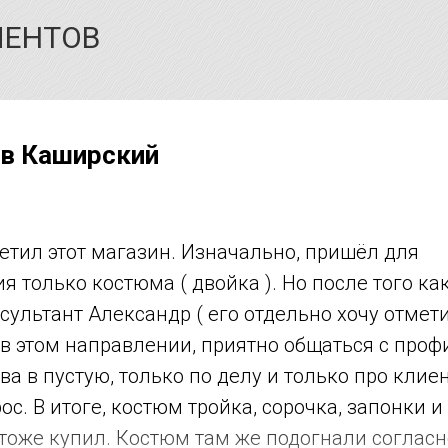
ИЕНТОВ
в Каширский
етил этот магазин. Изначально, пришёл для
я только костюма ( двойка ). Но после того ка
сультант Александр ( его отдельно хочу отмети
в этом направлении, приятно общаться с профи
ва в пустую, только по делу и только про клиен
с. В итоге, костюм тройка, сорочка, запонки и 
и тоже купил. Костюм там же подогнали соглас