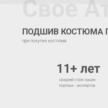
Свое А
ПОДШИВ КОСТЮМА 
при покупке костюма
11+ лет
средний стаж наших
портных - экспертов