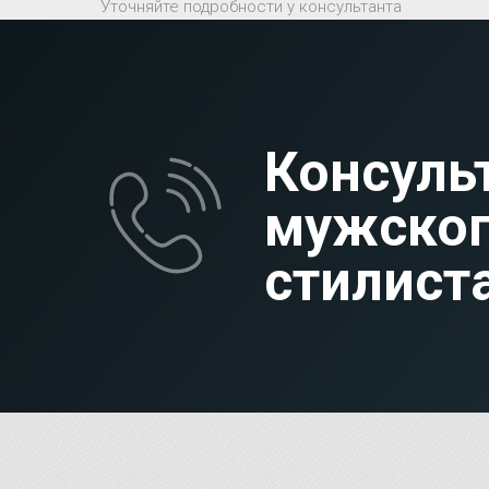
Уточняйте подробности у консультанта
Консуль
мужско
стилист