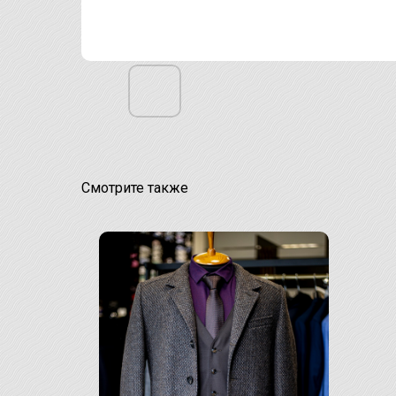
Смотрите также
100%
шерсть