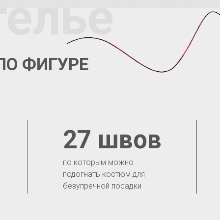
телье
ПО ФИГУРЕ
27 швов
по которым можно
подогнать костюм для
безупречной посадки