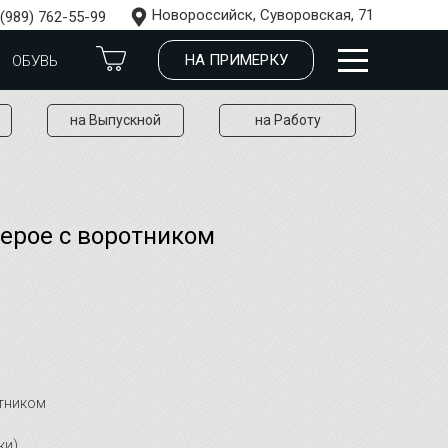
Новороссийск, Суворовская, 71
 (989) 762-55-99
НА ПРИМЕРКУ
ОБУВЬ
на Выпускной
на Работу
ерое с воротником
отником
ки)