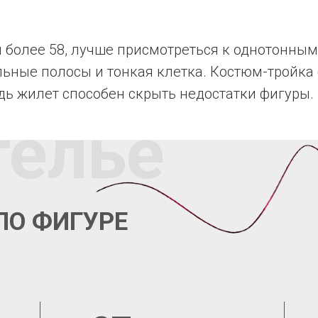
 более 58, лучше присмотреться к однотонным
льные полосы и тонкая клетка. Костюм-тройка
дь жилет способен скрыть недостатки фигуры.
телье
ПО ФИГУРЕ