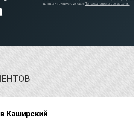
а
данных и принимаю условия
Пользовательского соглашения
ИЕНТОВ
в Каширский