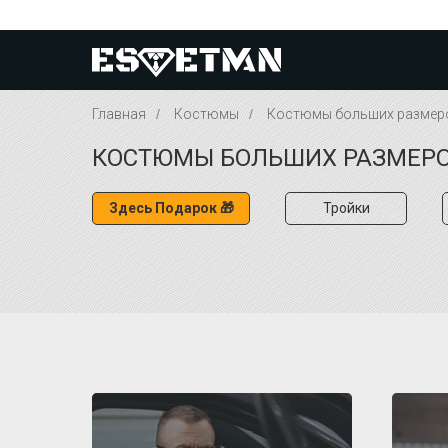
Главная
/
Костюмы
/
Костюмы больших размер
КОСТЮМЫ БОЛЬШИХ РАЗМЕР
Здесь Подарок 🎁
Тройки