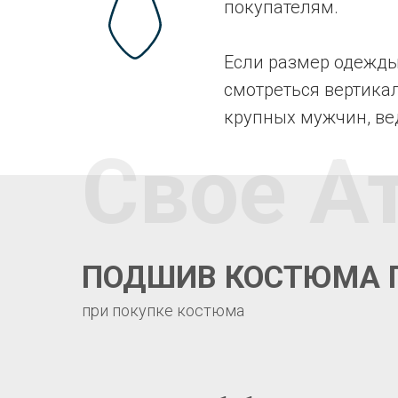
покупателям.
Если размер одежды
смотреться вертика
крупных мужчин, ве
Свое А
ПОДШИВ КОСТЮМА 
при покупке костюма