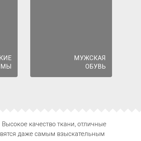
КИЕ
МУЖСКАЯ
ЮМЫ
ОБУВЬ
 Высокое качество ткани, отличные
равятся даже самым взыскательным