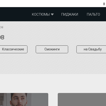
8
КОСТЮМЫ
ПИДЖАКИ
ПАЛЬТО
ов
ОВ
Классические
Смокинги
на Свадьбу