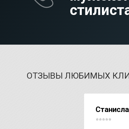
стилист
ОТЗЫВЫ ЛЮБИМЫХ КЛ
Станисла
⭐⭐⭐⭐⭐