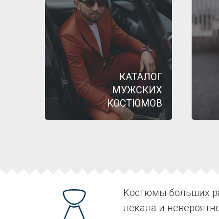
КАТАЛОГ
МУЖСКИХ
КОСТЮМОВ
Костюмы больших ра
лекала и невероятн