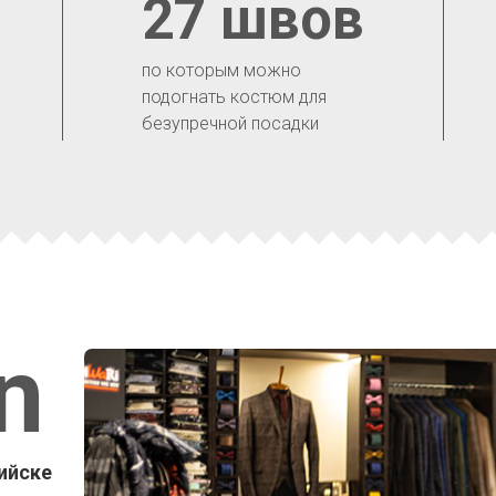
27 швов
по которым можно
подогнать костюм для
безупречной посадки
n
ийске