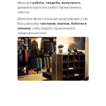
образ для
работы, свадьбы, выпускного
,
деловой встречи или любого торжественного
события.
Дополните образ стильными аксессуарами: у нас
большой выбор
галстуков, платков, бабочек и
запонок
, чтобы создать гармоничный и
завершённый стиль.