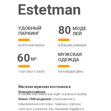
Estetman
80
УДОБНЫЙ
МОДЕ
ПАРКИНГ
ЛЕЙ
возле магазина
в Вашем размере
60
МУЖСКАЯ
М
²
ОДЕЖДА
торгового зала
на каждый день
Магазин мужских костюмов в
Новороссийске
В нашем магазине вас ждёт огромный выбор
более 1500 моделей
: классические и
современные костюмы, пиджаки, сорочки,
галстуки и запонки. Мы поможем подобрать