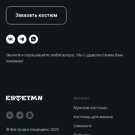
Заказать костюм
Звоните и спрашивайте любой вопрос. Мы с удовольствием Вам
поможем!
Каталог
Мужские костюмы
Костюмы для жениха
Смокинги
© Все права защищены 2025
Пиджаки