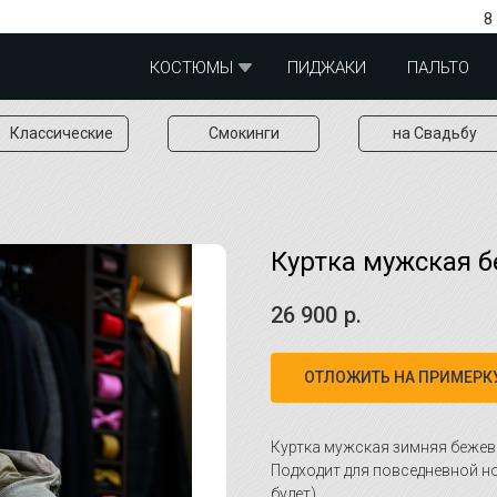
8
КОСТЮМЫ
ПИДЖАКИ
ПАЛЬТО
Классические
Смокинги
на Свадьбу
Куртка мужская 
26 900
р.
ОТЛОЖИТЬ НА ПРИМЕРК
Куртка мужская зимняя бежев
Подходит для повседневной н
будет).