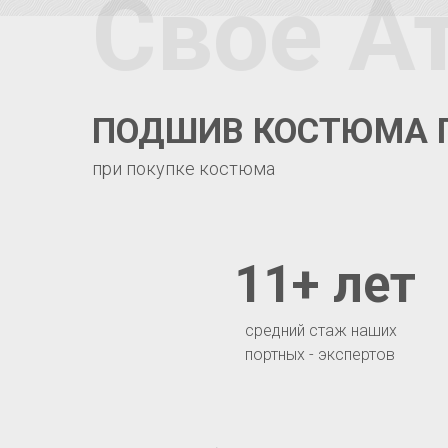
Свое А
ПОДШИВ КОСТЮМА 
при покупке костюма
11+ лет
средний стаж наших
портных - экспертов