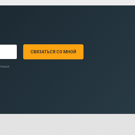
СВЯЗАТЬСЯ СО МНОЙ
нальных