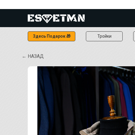
Здесь Подарок 🎁
Тройки
← НАЗАД