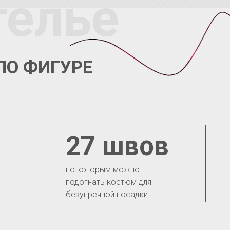
телье
ПО ФИГУРЕ
27 швов
по которым можно
подогнать костюм для
безупречной посадки