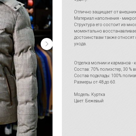
Отлично защищает от внешних 
Материал наполнения - микрог
Структура его состоит из мно
моментально восстанавливает
достоинствам также относят 
ухода.
Отделка молнии и карманов - 
Состав: 70% полиэстер, 30 % в
Состав подклады: 100% полиа
Размеры от 48 до 60.
Модель: Куртка
Цвет: Бежевый