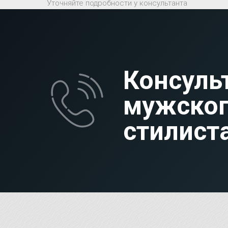
Уточняйте подробности у консультанта
Консуль
мужско
стилист