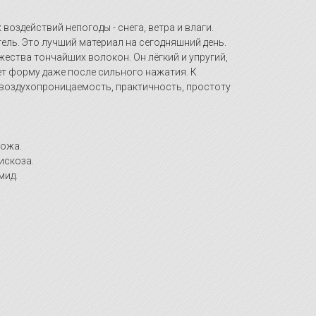
воздействий непогоды - снега, ветра и влаги.
ель. Это лучший материал на сегодняшний день.
жества тончайших волокон. Он лёгкий и упругий,
 форму даже после сильного нажатия. К
воздухопроницаемость, практичность, простоту
кожа.
искоза.
мид.