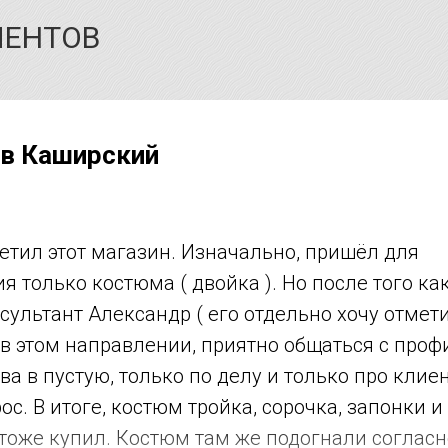
ИЕНТОВ
в Каширский
етил этот магазин. Изначально, пришёл для
я только костюма ( двойка ). Но после того ка
сультант Александр ( его отдельно хочу отмети
в этом направлении, приятно общаться с профи
ва в пустую, только по делу и только про клиен
с. В итоге, костюм тройка, сорочка, запонки и 
и тоже купил. Костюм там же подогнали соглас