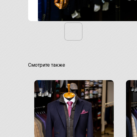
Смотрите также