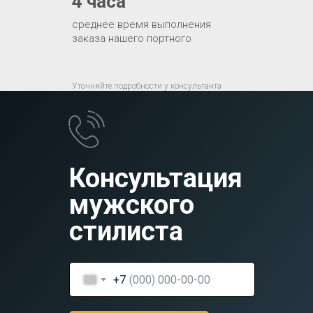
4 часа
среднее время выполнения
заказа нашего портного
Уточняйте подробности у консультанта
Консультация
мужского
стилиста
+7