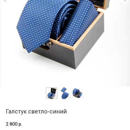
Галстук светло-синий
2 800
р.