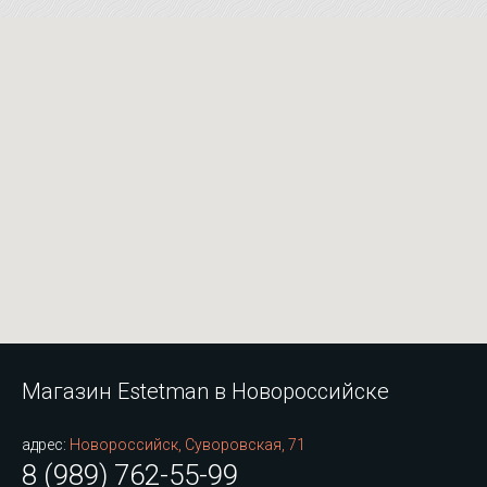
Магазин супер !!!
Магазин Estetman в Новороссийске
адрес:
Новороссийск, Суворовская, 71
8 (989) 762-55-99