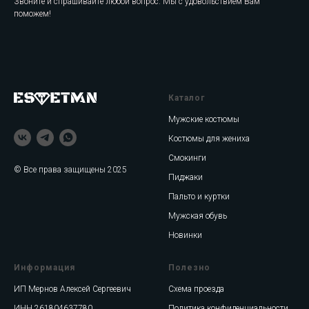
Звоните и спрашивайте любой вопрос. Мы с удовольствием Вам
поможем!
Каталог
Мужские костюмы
Костюмы для жениха
Смокинги
© Все права защищены 2025
Пиджаки
Пальто и куртки
Мужская обувь
Новинки
Информация
Полезно
ИП Мернов Алексей Сергеевич
Схема проезда
ИНН 261804637780
Политика конфиденциальности