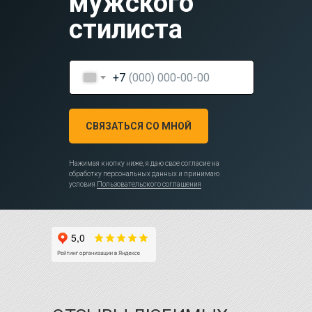
мужского
стилиста
+7
СВЯЗАТЬСЯ СО МНОЙ
Нажимая кнопку ниже, я даю свое согласие на
обработку персональных данных и принимаю
условия
Пользовательского соглашения