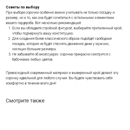
Советы по выбору
При выборе сорочки особенно важно учитывать не только посадку и
размер, но и то, как она будет сочетаться с остальными элементами
вашего гардероба. Вот несколько рекомендаций:
Если вы обладаете стройной фигурой, выбирайте приталенный крой,
чтобы подчеркнуть вашу конституцию.
Для создания более классического образа подойдет свободная
посадка, которая не будет стеснять движения даже у мужчин,
носящих большие размеры.
Не забывайте об аксессуарах: сорочка прекрасно смотрится с
бабочками любых цветов.
Превосходный современный материал и выверенный крой делают эту
сорочку идеальной для любого случая. Вы будете чувствовать себя
комфортно в течение всего дня!
Смотрите также