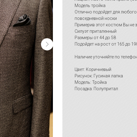
Модель тройка
Отлично подойдет для любого
повседневной носки
Примерив этот костюм Вы не з
Силуэт приталенный
Размеры от 44 до 58
Подойдет на рост от 165 до 19
Наличие уточняйте по телефон
Цвет: Коричневый
Рисунок: Гусиная лапка
Модель: Тройка
Посадка: Полупритал