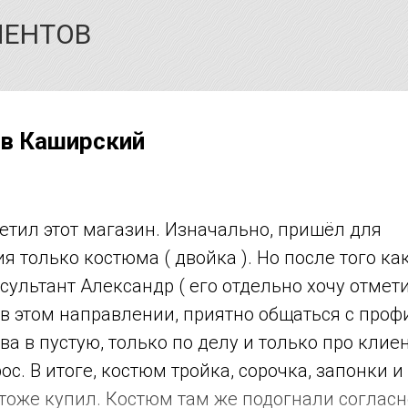
ИЕНТОВ
в Каширский
етил этот магазин. Изначально, пришёл для
я только костюма ( двойка ). Но после того ка
сультант Александр ( его отдельно хочу отмети
в этом направлении, приятно общаться с профи
ва в пустую, только по делу и только про клиен
с. В итоге, костюм тройка, сорочка, запонки и 
и тоже купил. Костюм там же подогнали соглас