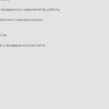
 праздничного мероприятия, работы,
ахотите с ним расстаться
0 см
у у продавца-консультанта.