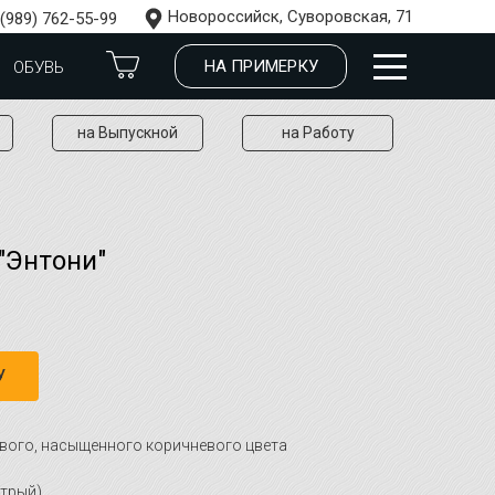
Новороссийск, Суворовская, 71
 (989) 762-55-99
НА ПРИМЕРКУ
ОБУВЬ
на Выпускной
на Работу
"Энтони"
У
вого, насыщенного коричневого цвета
стрый)