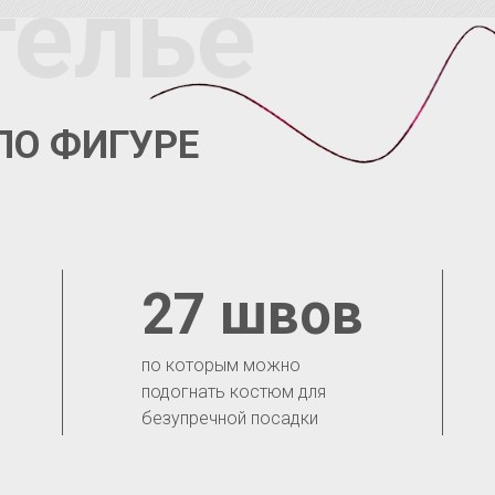
телье
ПО ФИГУРЕ
27 швов
по которым можно
подогнать костюм для
безупречной посадки