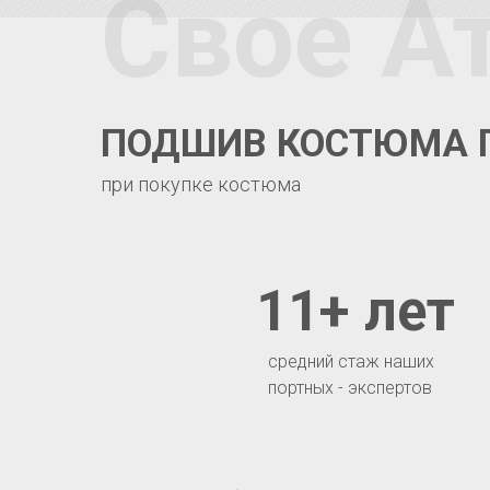
Свое А
ПОДШИВ КОСТЮМА 
при покупке костюма
11+ лет
средний стаж наших
портных - экспертов