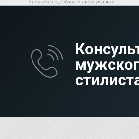
Уточняйте подробности у консультанта
Консуль
мужско
стилист