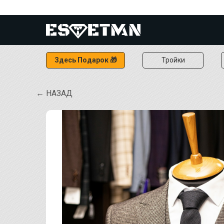
Здесь Подарок 🎁
Тройки
← НАЗАД