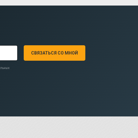
СВЯЗАТЬСЯ СО МНОЙ
нальных