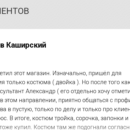
ИЕНТОВ
в Каширский
етил этот магазин. Изначально, пришёл для
я только костюма ( двойка ). Но после того ка
сультант Александр ( его отдельно хочу отмети
в этом направлении, приятно общаться с профи
ва в пустую, только по делу и только про клиен
с. В итоге, костюм тройка, сорочка, запонки и 
и тоже купил. Костюм там же подогнали соглас