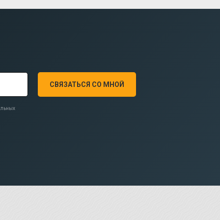
СВЯЗАТЬСЯ СО МНОЙ
нальных