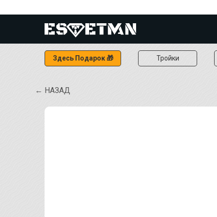
Здесь Подарок 🎁
Тройки
← НАЗАД