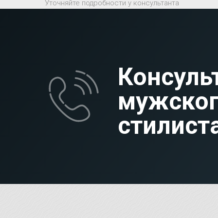
Уточняйте подробности у консультанта
Консуль
мужско
стилист