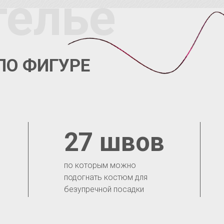
телье
ПО ФИГУРЕ
27 швов
по которым можно
подогнать костюм для
безупречной посадки