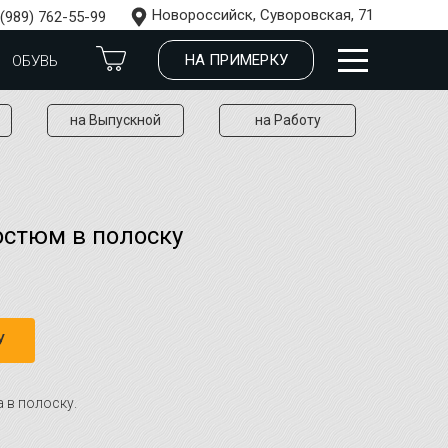
Новороссийск, Суворовская, 71
 (989) 762-55-99
НА ПРИМЕРКУ
ОБУВЬ
на Выпускной
на Работу
остюм в полоску
У
 в полоску.