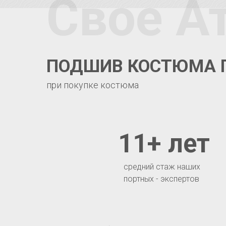
Свое А
ПОДШИВ КОСТЮМА 
при покупке костюма
11+ лет
средний стаж наших
портных - экспертов