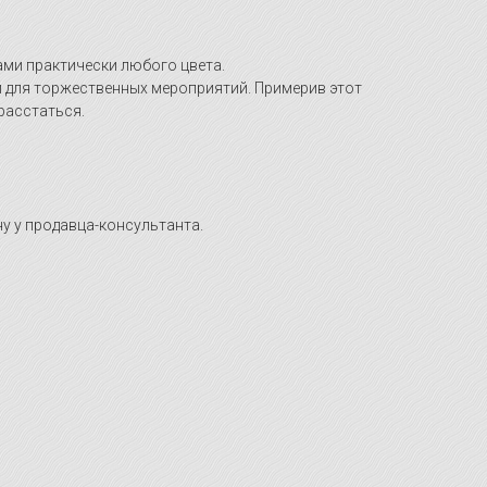
ами практически любого цвета.
 и для торжественных мероприятий. Примерив этот
 расстаться.
у у продавца-консультанта.