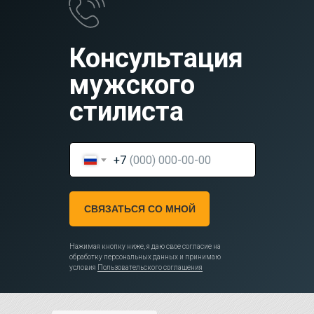
Консультация
мужского
стилиста
+7
СВЯЗАТЬСЯ СО МНОЙ
Нажимая кнопку ниже, я даю свое согласие на
обработку персональных данных и принимаю
условия
Пользовательского соглашения