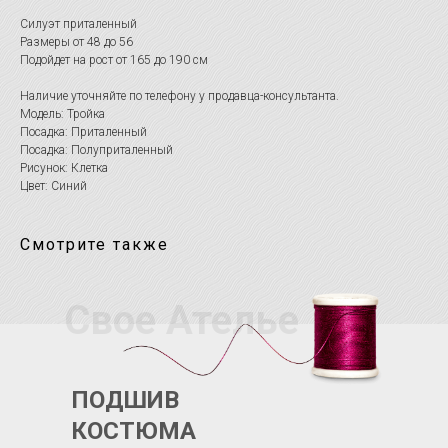
Силуэт приталенный
Размеры от 48 до 56
Подойдет на рост от 165 до 190 см
Наличие уточняйте по телефону у продавца-консультанта.
Модель: Тройка
Посадка: Приталенный
Посадка: Полуприталенный
Рисунок: Клетка
Цвет: Синий
Смотрите также
Свое Ателье
ПОДШИВ
КОСТЮМА