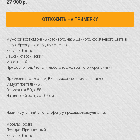
27 900
р.
ОТЛОЖИТЬ НА ПРИМЕРКУ
Мужской костюм очень красивого, насыщенного, коричневого цвета в
яркую броскую клетку двух оттенков
Рисунок: Клетка
Лацкан классический
Модель тройка
Прекрасно подойдет для любого торжественного мероприятия.
Примерив этот костюм, Вы не захотите с ним расстаться
Силуэт приталенный
Размеры от 50 до 58
На высокий рост, до 207 см
Наличие уточняйте по телефону у продавца-консультанта.
Модель: Тройка
Посадка: Приталенный
Рисунок: Клетка