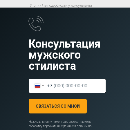
Уточняйте подробности у консультанта
Консультация
мужского
стилиста
+7
СВЯЗАТЬСЯ СО МНОЙ
Нажимая кнопку ниже, я даю свое согласие на
обработку персональных данных и принимаю