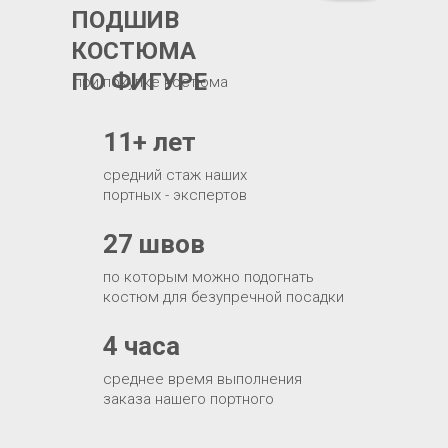
ПОДШИВ
КОСТЮМА
ПО ФИГУРЕ
при покупке костюма
11+ лет
средний стаж наших
портных - экспертов
27 швов
по которым можно подогнать
костюм для безупречной посадки
4 часа
среднее время выполнения
заказа нашего портного