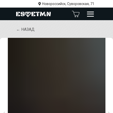
Новороссийск, Суворовская, 71
← НАЗАД