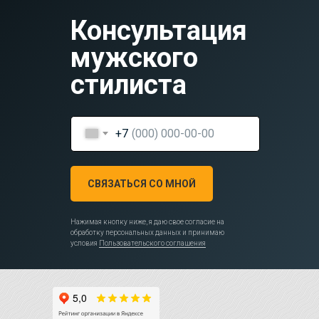
Консультация
мужского
стилиста
+7
СВЯЗАТЬСЯ СО МНОЙ
Нажимая кнопку ниже, я даю свое согласие на
обработку персональных данных и принимаю
условия
Пользовательского соглашения