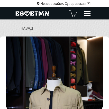
Новороссийск, Суворовская, 71
← НАЗАД