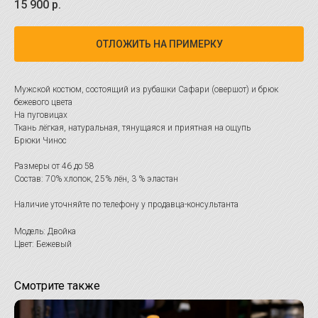
15 900
р.
ОТЛОЖИТЬ НА ПРИМЕРКУ
Мужской костюм, состоящий из рубашки Сафари (овершот) и брюк
бежевого цвета
На пуговицах
Ткань лёгкая, натуральная, тянущаяся и приятная на ощупь
Брюки Чинос
Размеры от 46 до 58
Состав: 70% хлопок, 25% лён, 3 % эластан
Наличие уточняйте по телефону у продавца-консультанта
Модель: Двойка
Цвет: Бежевый
Смотрите также