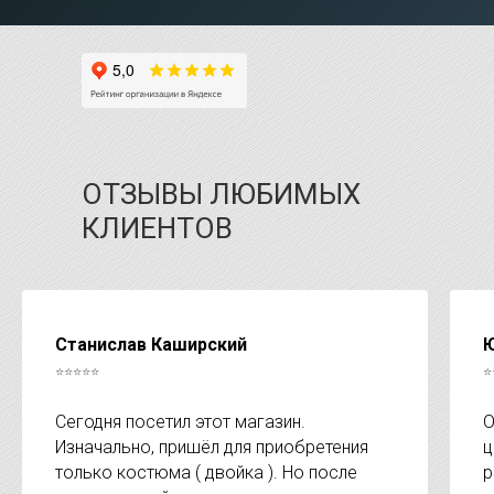
ОТЗЫВЫ ЛЮБИМЫХ
КЛИЕНТОВ
Станислав Каширский
Ю
⭐⭐⭐⭐⭐
⭐
Сегодня посетил этот магазин.
О
Изначально, пришёл для приобретения
ц
только костюма ( двойка ). Но после
р