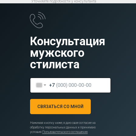
Уточняйте подробности у консультанта
Консультация
мужского
стилиста
+7
СВЯЗАТЬСЯ СО МНОЙ
Нажимая кнопку ниже, я даю свое согласие на
обработку персональных данных и принимаю
условия
Пользовательского соглашения