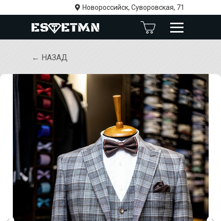
Новороссийск, Суворовская, 71
← НАЗАД