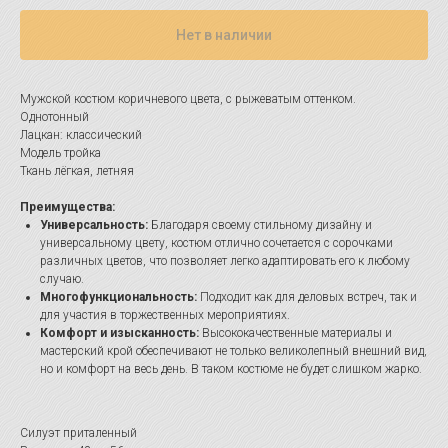
Нет в наличии
Мужской костюм коричневого цвета, с рыжеватым оттенком.
Однотонный
Лацкан: классический
Модель тройка
Ткань лёгкая, летняя
Преимущества:
Универсальность:
Благодаря своему стильному дизайну и
универсальному цвету, костюм отлично сочетается с сорочками
различных цветов, что позволяет легко адаптировать его к любому
случаю.
Многофункциональность:
Подходит как для деловых встреч, так и
для участия в торжественных мероприятиях.
Комфорт и изысканность:
Высококачественные материалы и
мастерский крой обеспечивают не только великолепный внешний вид,
но и комфорт на весь день. В таком костюме не будет слишком жарко.
Силуэт приталенный