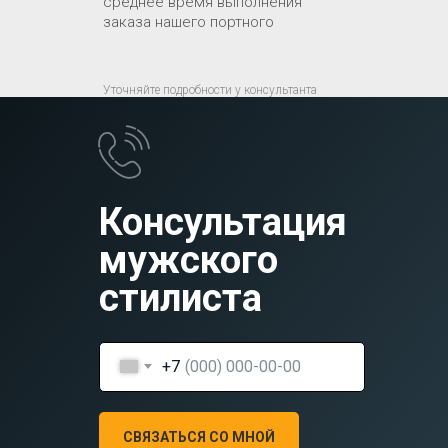
среднее время выполнения
заказа нашего портного
Уточняйте подробности у консультанта
Консультация
мужского
стилиста
+7
СВЯЗАТЬСЯ СО МНОЙ