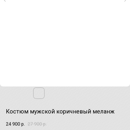
Костюм мужской коричневый меланж
24 900
р.
27 900
р.