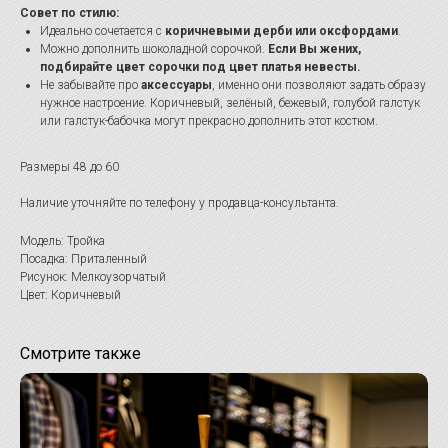
Совет по стилю:
Идеально сочетается с
коричневыми дерби или оксфордами
.
Можно дополнить шоколадной сорочкой.
Если Вы жених,
подбирайте цвет сорочки под цвет платья невесты.
Не забывайте про
аксессуары
, именно они позволяют задать образу
нужное настроение. Коричневый, зелёный, бежевый, голубой галстук
или галстук-бабочка могут прекрасно дополнить этот костюм.
Размеры 48 до 60
Наличие уточняйте по телефону у продавца-консультанта.
Модель: Тройка
Посадка: Приталенный
Рисунок: Мелкоузорчатый
Цвет: Коричневый
Смотрите также