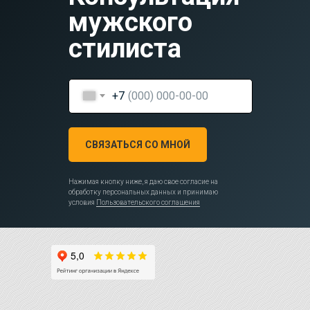
мужского
стилиста
+7
СВЯЗАТЬСЯ СО МНОЙ
Нажимая кнопку ниже, я даю свое согласие на
обработку персональных данных и принимаю
условия
Пользовательского соглашения