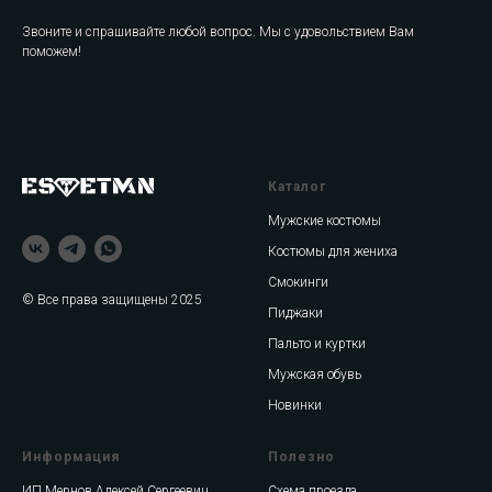
Звоните и спрашивайте любой вопрос. Мы с удовольствием Вам
поможем!
Каталог
Мужские костюмы
Костюмы для жениха
Смокинги
© Все права защищены 2025
Пиджаки
Пальто и куртки
Мужская обувь
Новинки
Информация
Полезно
ИП Мернов Алексей Сергеевич
Схема проезда