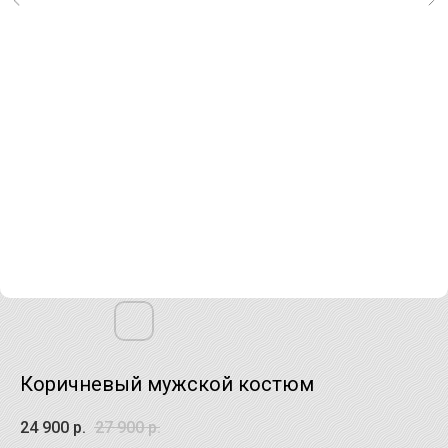
Коричневый мужской костюм
24 900
р.
27 900
р.