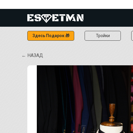
Здесь Подарок 🎁
Тройки
← НАЗАД