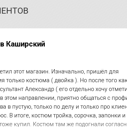
ИЕНТОВ
в Каширский
етил этот магазин. Изначально, пришёл для
я только костюма ( двойка ). Но после того ка
сультант Александр ( его отдельно хочу отмети
в этом направлении, приятно общаться с профи
ва в пустую, только по делу и только про клиен
с. В итоге, костюм тройка, сорочка, запонки и 
и тоже купил. Костюм там же подогнали соглас