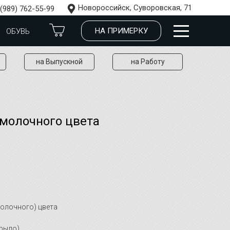
Новороссийск, Суворовская, 71
 (989) 762-55-99
НА ПРИМЕРКУ
ОБУВЬ
на Выпускной
на Работу
молочного цвета
олочного) цвета
крыло)