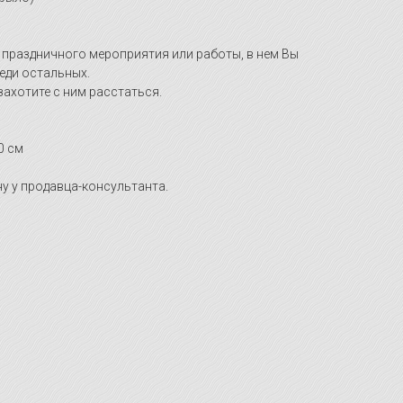
 праздничного мероприятия или работы, в нем Вы
еди остальных.
захотите с ним расстаться.
0 см
у у продавца-консультанта.