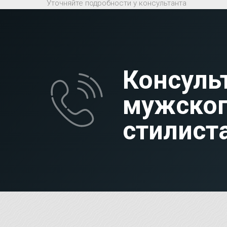
Уточняйте подробности у консультанта
Консуль
мужско
стилист