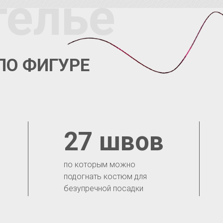
телье
ПО ФИГУРЕ
27 швов
по которым можно
подогнать костюм для
безупречной посадки