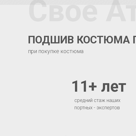
Свое А
ПОДШИВ КОСТЮМА 
при покупке костюма
11+ лет
средний стаж наших
портных - экспертов