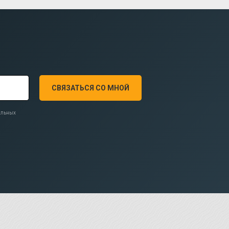
СВЯЗАТЬСЯ СО МНОЙ
нальных