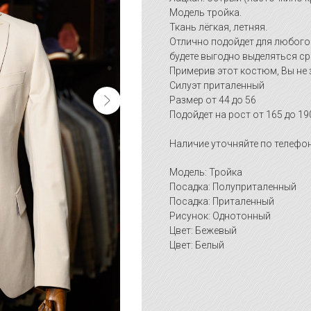
Модель тройка.
Ткань лёгкая, летняя.
Отлично подойдет для любого
будете выгодно выделяться ср
Примерив этот костюм, Вы не 
Силуэт приталенный
Размер от 44 до 56
Подойдет на рост от 165 до 19
Наличие уточняйте по телефон
Модель: Тройка
Посадка: Полуприталенный
Посадка: Приталенный
Рисунок: Однотонный
Цвет: Бежевый
Цвет: Белый