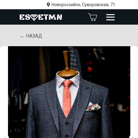
Новороссийск, Суворовская, 71
← НАЗАД