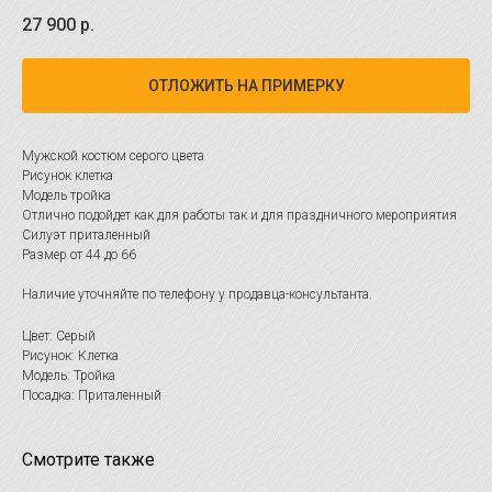
27 900
р.
ОТЛОЖИТЬ НА ПРИМЕРКУ
Мужской костюм серого цвета
Рисунок клетка
Модель тройка
Отлично подойдет как для работы так и для праздничного мероприятия
Силуэт приталенный
Размер от 44 до 66
Наличие уточняйте по телефону у продавца-консультанта.
Цвет: Серый
Рисунок: Клетка
Модель: Тройка
Посадка: Приталенный
Смотрите также