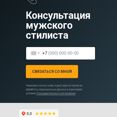
Консультация
мужского
стилиста
+7
СВЯЗАТЬСЯ СО МНОЙ
Нажимая кнопку ниже, я даю свое согласие на
обработку персональных данных и принимаю
условия
Пользовательского соглашения