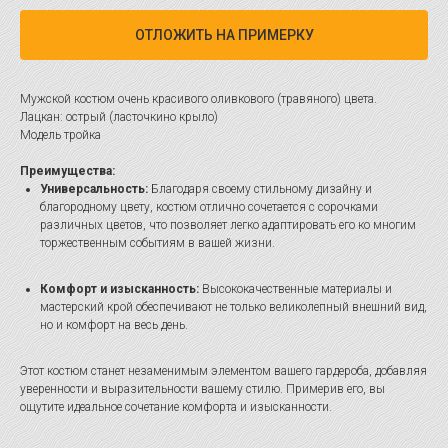
ОТЛОЖИТЬ НА ПРИМЕРКУ
Мужской костюм очень красивого оливкового (травяного) цвета.
Лацкан: острый (ласточкино крыло)
Модель тройка
Преимущества:
Универсальность:
Благодаря своему стильному дизайну и
благородному цвету, костюм отлично сочетается с сорочками
различных цветов, что позволяет легко адаптировать его ко многим
торжественным событиям в вашей жизни.
Комфорт и изысканность:
Высококачественные материалы и
мастерский крой обеспечивают не только великолепный внешний вид,
но и комфорт на весь день.
Этот костюм станет незаменимым элементом вашего гардероба, добавляя
уверенности и выразительности вашему стилю. Примерив его, вы
ощутите идеальное сочетание комфорта и изысканности.