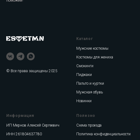
поможем!
Каталог
Мужские костюмы
Костюмы для жениха
Смокинги
© Все права защищены 2025
Пиджаки
Пальто и куртки
Мужская обувь
Новинки
Информация
Полезно
ИП Мернов Алексей Сергеевич
Схема проезда
ИНН 261804637780
Политика конфиденциальности