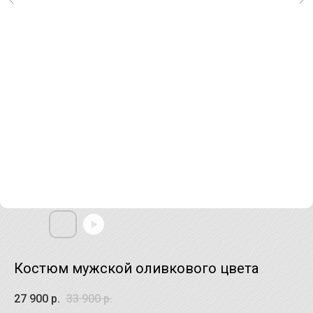
Костюм мужской оливкового цвета
27 900
р.
33 900
р.