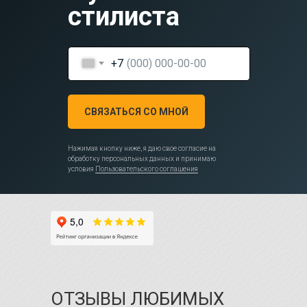
стилиста
+7
СВЯЗАТЬСЯ СО МНОЙ
Нажимая кнопку ниже, я даю свое согласие на
обработку персональных данных и принимаю
условия
Пользовательского соглашения
ОТЗЫВЫ ЛЮБИМЫХ