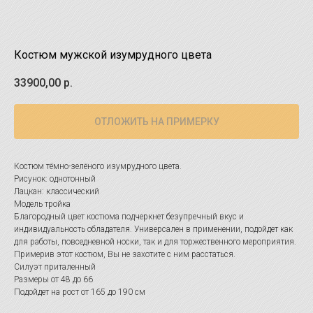
Костюм мужской изумрудного цвета
33900,00
р.
ОТЛОЖИТЬ НА ПРИМЕРКУ
Костюм тёмно-зелёного изумрудного цвета.
Рисунок: однотонный
Лацкан: классический
Модель тройка
Благородный цвет костюма подчеркнет безупречный вкус и
индивидуальность обладателя. Универсален в применении, подойдет как
для работы, повседневной носки, так и для торжественного мероприятия.
Примерив этот костюм, Вы не захотите с ним расстаться.
Силуэт приталенный
Размеры от 48 до 66
Подойдет на рост от 165 до 190 см