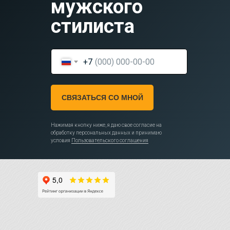
мужского
стилиста
+7
СВЯЗАТЬСЯ СО МНОЙ
Нажимая кнопку ниже, я даю свое согласие на
обработку персональных данных и принимаю
условия
Пользовательского соглашения