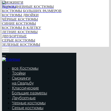
СМОКИНГИ
ПОВСЕДНЕВНЫЕ КОСТЮМЫ
КОСТЮМЫ БОЛЬШИХ РАЗМЕРОВ
КОСТЮМЫ
КОСТЮМЫ ДВОЙКИ
ЧЁРНЫЕ КОСТЮМЫ
СИНИЕ КОСТЮМЫ
КОСТЮМЫ В КЛЕТКУ
ЛЕТНИЕ КОСТЮМЫ
ДВУБОРТНЫЕ
СЕРЫЕ КОСТЮМЫ
ЗЕЛЕНЫЕ КОСТЮМЫ
все Костюмы
Тройки
Смокинги
на Свадьбу
Классические
Большие размеры
Двубортные
Черные костюмы
Серые костюмы