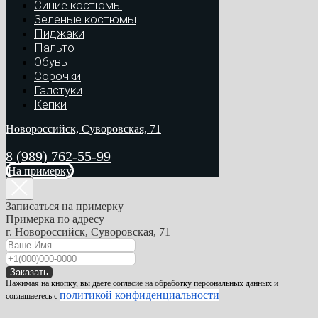
Синие костюмы
Зеленые костюмы
Пиджаки
Пальто
Обувь
Сорочки
Галстуки
Кепки
Новороссийск, Суворовская, 71
8 (989) 762-55-99
На примерку
Записаться на примерку
Примерка по адресу
г. Новороссийск, Суворовская, 71
Заказать
Нажимая на кнопку, вы даете согласие на обработку персональных данных и
политикой конфиденциальности
соглашаетесь c