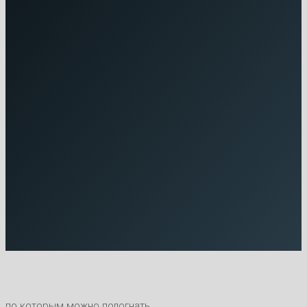
по которым можно подогнать