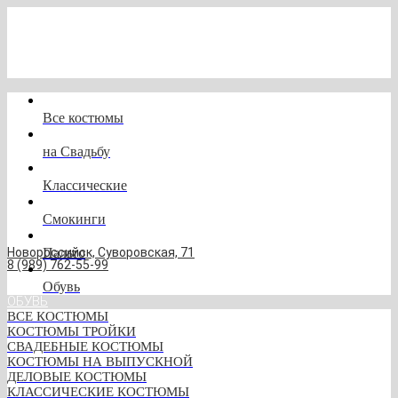
Все костюмы
на Свадьбу
Классические
ПИДЖАКИ
Смокинги
Новороссийск, Суворовская, 71
Пальто
8 (989) 762-55-99
ПАЛЬТО
Обувь
ОБУВЬ
ВСЕ КОСТЮМЫ
КОСТЮМЫ ТРОЙКИ
НА ПРИМЕРКУ
СВАДЕБНЫЕ КОСТЮМЫ
КОСТЮМЫ НА ВЫПУСКНОЙ
ДЕЛОВЫЕ КОСТЮМЫ
КЛАССИЧЕСКИЕ КОСТЮМЫ